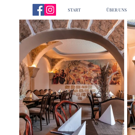
RA
START
ÜBER UNS