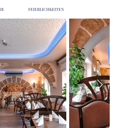
IE
FEIERLICHKEITEN