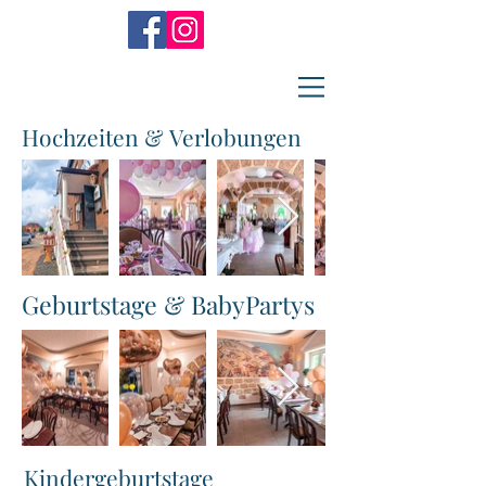
Hochzeiten & Verlobungen
Geburtstage & BabyPartys
Kindergeburtstage